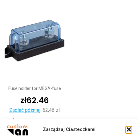
Fuse holder for MEGA-fuse
zł
62.46
Zapłać później
:
62,46 zł
Dodaj do koszyka
Zarządzaj Ciasteczkami