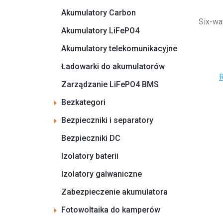
Akumulatory Carbon
Six-wa
Akumulatory LiFePO4
Akumulatory telekomunikacyjne
Ładowarki do akumulatorów
R
Zarządzanie LiFePO4 BMS
Bezkategori
Bezpieczniki i separatory
Bezpieczniki DC
Izolatory baterii
Izolatory galwaniczne
Zabezpieczenie akumulatora
Fotowoltaika do kamperów