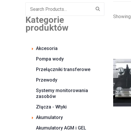
Search
for:
Showing 
Kategorie
produktów
Akcesoria
Pompa wody
Przełączniki transferowe
Przewody
Systemy monitorowania
zasobów
Złącza - Wtyki
Akumulatory
Akumulatory AGM i GEL