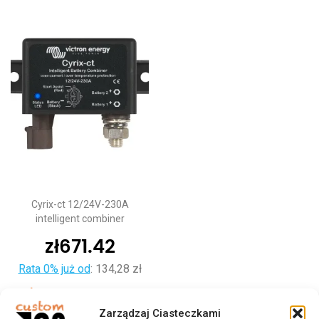
Cyrix-ct 12/24V-230A
intelligent combiner
zł
671.42
Rata 0% już od
:
134,28 zł
Dodaj do koszyka
Zarządzaj Ciasteczkami