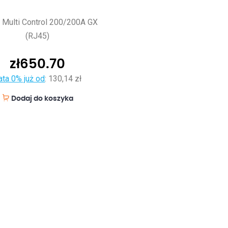
l Multi Control 200/200A GX
(RJ45)
zł
650.70
ata 0% już od
:
130,14 zł
Dodaj do koszyka