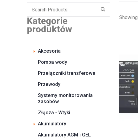
Search
for:
Showing 
Kategorie
produktów
Akcesoria
Pompa wody
Przełączniki transferowe
Przewody
Systemy monitorowania
zasobów
Złącza - Wtyki
Akumulatory
Akumulatory AGM i GEL