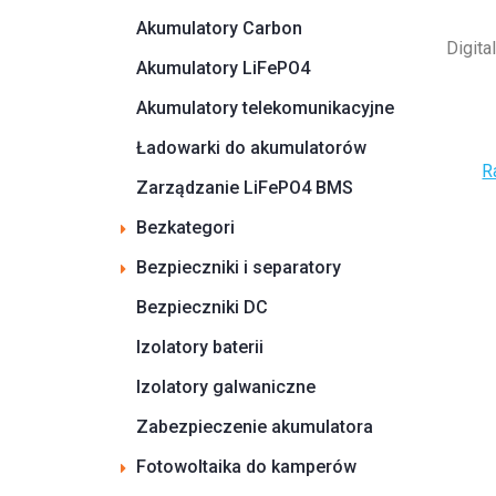
Akumulatory Carbon
Digita
Akumulatory LiFePO4
Akumulatory telekomunikacyjne
Ładowarki do akumulatorów
R
Zarządzanie LiFePO4 BMS
Bezkategori
Bezpieczniki i separatory
Bezpieczniki DC
Izolatory baterii
Izolatory galwaniczne
Zabezpieczenie akumulatora
Fotowoltaika do kamperów