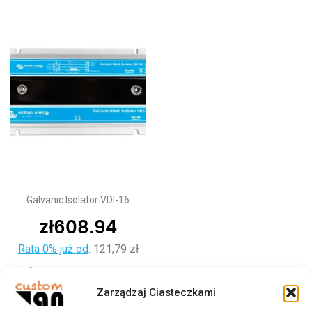
Galvanic Isolator VDI-16
zł
608.94
Rata 0% już od
:
121,79 zł
Dodaj do koszyka
Zarządzaj Ciasteczkami