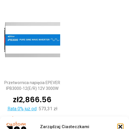
Przetwornica napięcia EPEVER
IPB3000-12(E/R) 12V 3000W
zł
2,866.56
Rata 0% już od
:
573,31 zł
Dodaj do koszyka
Zarządzaj Ciasteczkami