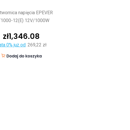
twornica napięcia EPEVER
T1000-12(E) 12V/1000W
zł
1,346.08
ata 0% już od
:
269,22 zł
Dodaj do koszyka