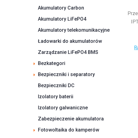
Akumulatory Carbon
Prze
Akumulatory LiFePO4
IP
Akumulatory telekomunikacyjne
Ładowarki do akumulatorów
R
Zarządzanie LiFePO4 BMS
Bezkategori
Bezpieczniki i separatory
Bezpieczniki DC
Izolatory baterii
Izolatory galwaniczne
Zabezpieczenie akumulatora
Fotowoltaika do kamperów