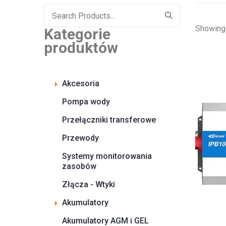
Search
for:
Showing 
Kategorie
produktów
Akcesoria
Pompa wody
Przełączniki transferowe
Przewody
Systemy monitorowania
zasobów
Złącza - Wtyki
Akumulatory
Akumulatory AGM i GEL