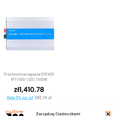
Przetwornica napięcia EPEVER
IPT1500-12(E) 1500W
zł
1,410.78
Rata 0% już od
:
282,16 zł
Dodaj do koszyka
Zarządzaj Ciasteczkami