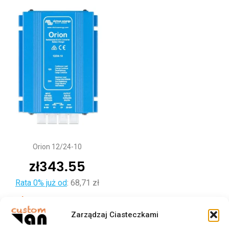
Orion 12/24-10
zł
343.55
Rata 0% już od
:
68,71 zł
Dodaj do koszyka
Zarządzaj Ciasteczkami