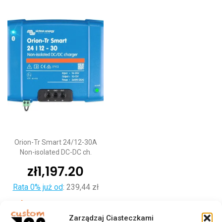
Orion-Tr Smart 24/12-30A
Non-isolated DC-DC ch.
zł
1,197.20
Rata 0% już od
:
239,44 zł
Dodaj do koszyka
Zarządzaj Ciasteczkami