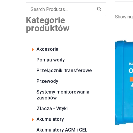
Search
for:
Showing 
Kategorie
produktów
Akcesoria
Pompa wody
Przełączniki transferowe
Przewody
Systemy monitorowania
zasobów
Złącza - Wtyki
Akumulatory
Akumulatory AGM i GEL