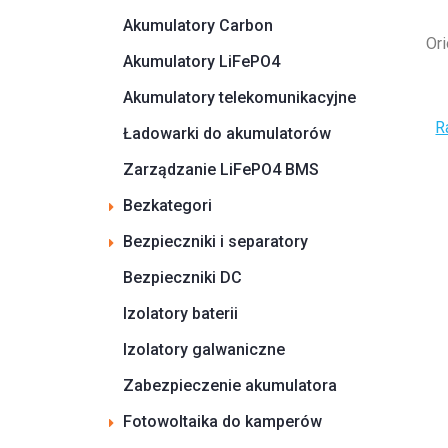
Akumulatory Carbon
Or
Akumulatory LiFePO4
Akumulatory telekomunikacyjne
R
Ładowarki do akumulatorów
Zarządzanie LiFePO4 BMS
Bezkategori
Bezpieczniki i separatory
Bezpieczniki DC
Izolatory baterii
Izolatory galwaniczne
Zabezpieczenie akumulatora
Fotowoltaika do kamperów