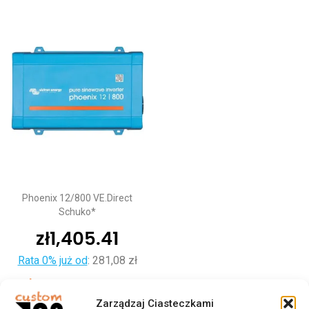
Phoenix 12/800 VE.Direct
Schuko*
zł
1,405.41
Rata 0% już od
:
281,08 zł
Dodaj do koszyka
Zarządzaj Ciasteczkami