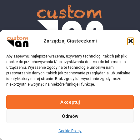
Zarządzaj Ciasteczkami
Aby zapewnić najlepsze wrażenia, używamy technologii takich jak pliki
© 2023 customvan.pl - Wszystkie prawa zastrzeżone.
cookie do przechowywania i/lub uzyskiwania dostępu do informacji o
urządzeniu. Wyrażenie zgody na te technologie umożliwi nam
przetwarzanie danych, takich jak zachowanie przeglądania lub unikalne
identyfikatory na tej stronie. Brak zgody lub wycofanie zgody może
niekorzystnie wpłynąć na niektóre funkcje i funkcje.
Akceptuj
Odmów
Cookie Policy