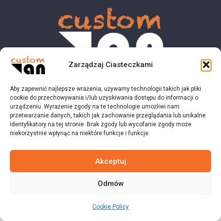
Zarządzaj Ciasteczkami
Aby zapewnić najlepsze wrażenia, używamy technologii takich jak pliki
© 2023 customvan.pl - Wszystkie prawa zastrzeżone.
cookie do przechowywania i/lub uzyskiwania dostępu do informacji o
urządzeniu. Wyrażenie zgody na te technologie umożliwi nam
przetwarzanie danych, takich jak zachowanie przeglądania lub unikalne
identyfikatory na tej stronie. Brak zgody lub wycofanie zgody może
niekorzystnie wpłynąć na niektóre funkcje i funkcje.
Akceptuj
Odmów
Cookie Policy