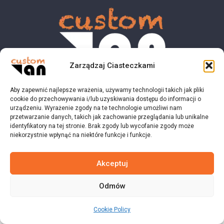
Zarządzaj Ciasteczkami
Aby zapewnić najlepsze wrażenia, używamy technologii takich jak pliki
© 2023 customvan.pl - Wszystkie prawa zastrzeżone.
cookie do przechowywania i/lub uzyskiwania dostępu do informacji o
urządzeniu. Wyrażenie zgody na te technologie umożliwi nam
przetwarzanie danych, takich jak zachowanie przeglądania lub unikalne
identyfikatory na tej stronie. Brak zgody lub wycofanie zgody może
niekorzystnie wpłynąć na niektóre funkcje i funkcje.
Akceptuj
Odmów
Cookie Policy