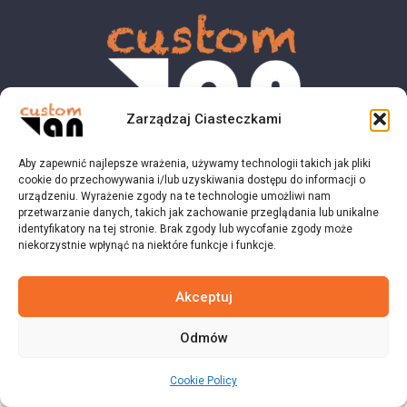
Zarządzaj Ciasteczkami
Aby zapewnić najlepsze wrażenia, używamy technologii takich jak pliki
© 2023 customvan.pl - Wszystkie prawa zastrzeżone.
cookie do przechowywania i/lub uzyskiwania dostępu do informacji o
urządzeniu. Wyrażenie zgody na te technologie umożliwi nam
przetwarzanie danych, takich jak zachowanie przeglądania lub unikalne
identyfikatory na tej stronie. Brak zgody lub wycofanie zgody może
niekorzystnie wpłynąć na niektóre funkcje i funkcje.
Akceptuj
Odmów
Cookie Policy