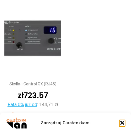
Skylla-i Control GX (RJ45)
zł
723.57
Rata 0% już od
:
144,71 zł
Dodaj do koszyka
Zarządzaj Ciasteczkami