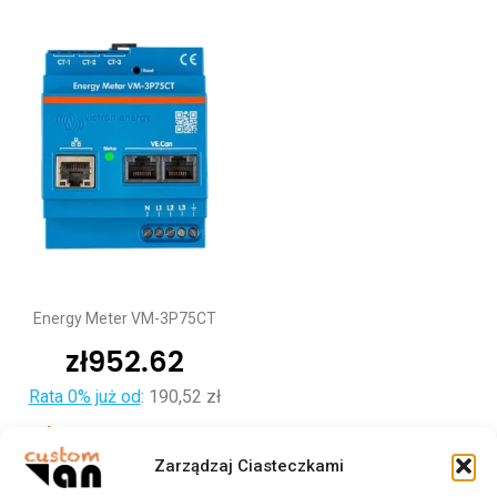
Energy Meter VM-3P75CT
zł
952.62
Rata 0% już od
:
190,52 zł
Dodaj do koszyka
Zarządzaj Ciasteczkami