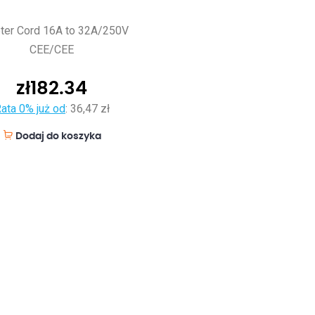
ter Cord 16A to 32A/250V
CEE/CEE
zł
182.34
ata 0% już od
:
36,47 zł
Dodaj do koszyka