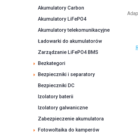
Akumulatory Carbon
Adap
Akumulatory LiFePO4
Akumulatory telekomunikacyjne
Ładowarki do akumulatorów
R
Zarządzanie LiFePO4 BMS
Bezkategori
Bezpieczniki i separatory
Bezpieczniki DC
Izolatory baterii
Izolatory galwaniczne
Zabezpieczenie akumulatora
Fotowoltaika do kamperów