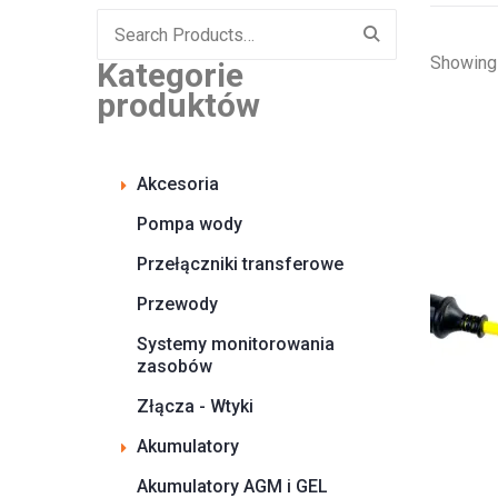
Search
for:
Showing 
Kategorie
produktów
Akcesoria
Pompa wody
Przełączniki transferowe
Przewody
Systemy monitorowania
zasobów
Złącza - Wtyki
Akumulatory
Akumulatory AGM i GEL