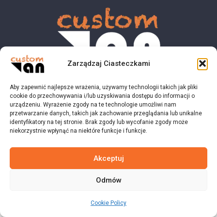
Zarządzaj Ciasteczkami
Aby zapewnić najlepsze wrażenia, używamy technologii takich jak pliki
© 2023 customvan.pl - Wszystkie prawa zastrzeżone.
cookie do przechowywania i/lub uzyskiwania dostępu do informacji o
urządzeniu. Wyrażenie zgody na te technologie umożliwi nam
przetwarzanie danych, takich jak zachowanie przeglądania lub unikalne
identyfikatory na tej stronie. Brak zgody lub wycofanie zgody może
niekorzystnie wpłynąć na niektóre funkcje i funkcje.
Akceptuj
Odmów
Cookie Policy