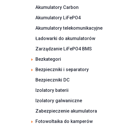
Akumulatory Carbon
Akumulatory LiFePO4
Akumulatory telekomunikacyjne
Ładowarki do akumulatorów
Zarządzanie LiFePO4 BMS
Bezkategori
Bezpieczniki i separatory
Bezpieczniki DC
Izolatory baterii
Izolatory galwaniczne
Zabezpieczenie akumulatora
Fotowoltaika do kamperów