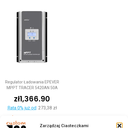
Regulator Ładowania EPEVER
MPPT TRACER 5420AN 50A
zł
1,366.90
Rata 0% już od
:
273,38 zł
Dodaj do koszyka
Zarządzaj Ciasteczkami