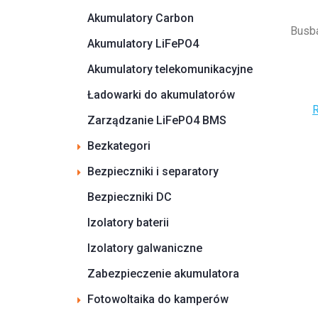
Akumulatory Carbon
Busb
Akumulatory LiFePO4
Akumulatory telekomunikacyjne
Ładowarki do akumulatorów
R
Zarządzanie LiFePO4 BMS
Bezkategori
Bezpieczniki i separatory
Bezpieczniki DC
Izolatory baterii
Izolatory galwaniczne
Zabezpieczenie akumulatora
Fotowoltaika do kamperów