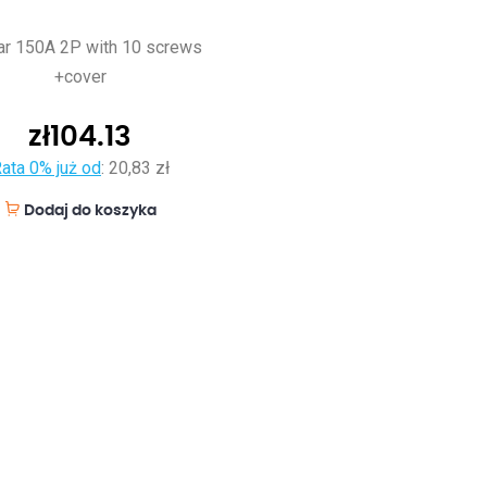
ar 150A 2P with 10 screws
+cover
zł
104.13
ata 0% już od
:
20,83 zł
Dodaj do koszyka