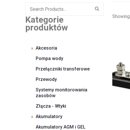
Search
for:
Showing 
Kategorie
produktów
Akcesoria
Pompa wody
Przełączniki transferowe
Przewody
Systemy monitorowania
zasobów
Złącza - Wtyki
Akumulatory
Akumulatory AGM i GEL