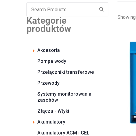
Search
for:
Showing 
Kategorie
produktów
Akcesoria
Pompa wody
Przełączniki transferowe
Przewody
Systemy monitorowania
zasobów
Złącza - Wtyki
Akumulatory
Akumulatory AGM i GEL