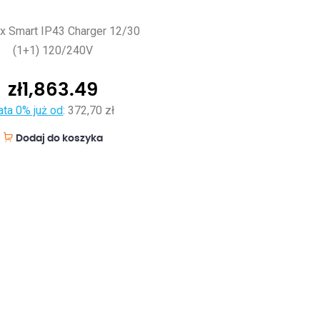
x Smart IP43 Charger 12/30
(1+1) 120/240V
zł
1,863.49
ata 0% już od
:
372,70 zł
Dodaj do koszyka