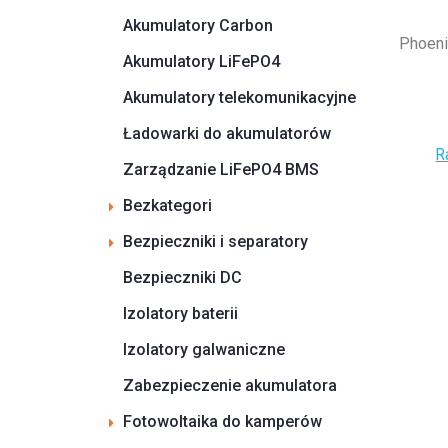
Akumulatory Carbon
Phoeni
Akumulatory LiFePO4
Akumulatory telekomunikacyjne
Ładowarki do akumulatorów
R
Zarządzanie LiFePO4 BMS
Bezkategori
Bezpieczniki i separatory
Bezpieczniki DC
Izolatory baterii
Izolatory galwaniczne
Zabezpieczenie akumulatora
Fotowoltaika do kamperów