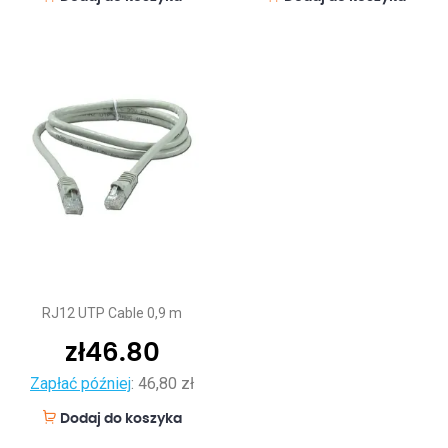
RJ12 UTP Cable 0,9 m
zł
46.80
Zapłać później
:
46,80 zł
Dodaj do koszyka