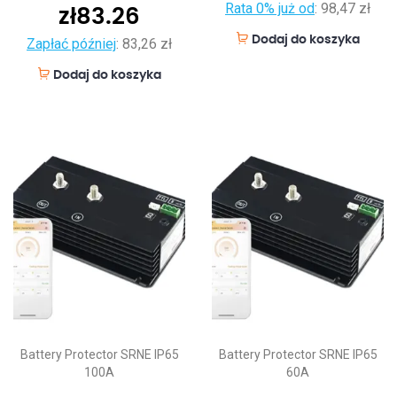
Rata 0% już od
:
98,47 zł
zł
83.26
Dodaj do koszyka
Zapłać później
:
83,26 zł
Dodaj do koszyka
Battery Protector SRNE IP65
Battery Protector SRNE IP65
100A
60A