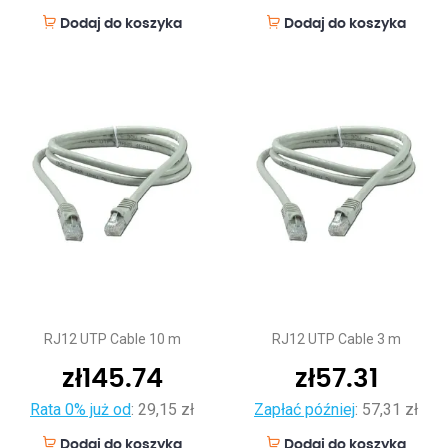
Dodaj do koszyka
Dodaj do koszyka
RJ12 UTP Cable 10 m
RJ12 UTP Cable 3 m
zł
145.74
zł
57.31
Rata 0% już od
:
29,15 zł
Zapłać później
:
57,31 zł
Dodaj do koszyka
Dodaj do koszyka