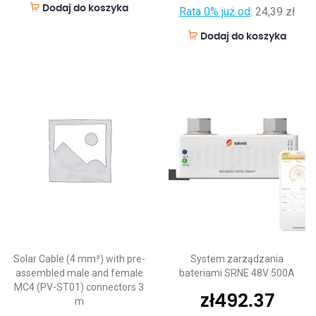
Dodaj do koszyka
Rata 0% już od
:
24,39 zł
Dodaj do koszyka
Solar Cable (4 mm²) with pre-
System zarządzania
assembled male and female
bateriami SRNE 48V 500A
MC4 (PV-ST01) connectors 3
zł
492.37
m