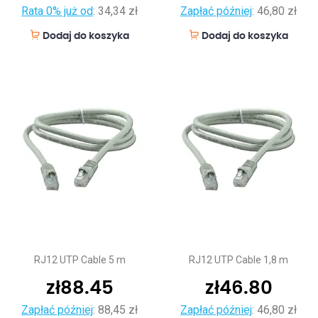
Rata 0% już od
:
34,34 zł
Zapłać później
:
46,80 zł
Dodaj do koszyka
Dodaj do koszyka
RJ12 UTP Cable 5 m
RJ12 UTP Cable 1,8 m
zł
88.45
zł
46.80
Zapłać później
:
88,45 zł
Zapłać później
:
46,80 zł