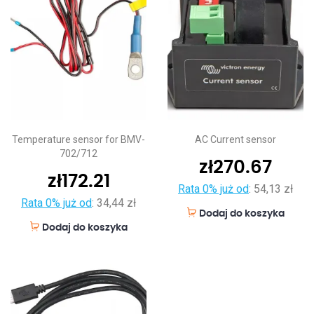
Temperature sensor for BMV-
AC Current sensor
702/712
zł
270.67
zł
172.21
Rata 0% już od
:
54,13 zł
Rata 0% już od
:
34,44 zł
Dodaj do koszyka
Dodaj do koszyka