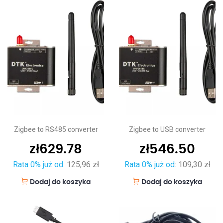
Zigbee to RS485 converter
Zigbee to USB converter
zł
629.78
zł
546.50
Rata 0% już od
:
125,96 zł
Rata 0% już od
:
109,30 zł
Dodaj do koszyka
Dodaj do koszyka