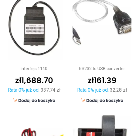
Interfejs 1140
RS232 to USB converter
zł
1,688.70
zł
161.39
Rata 0% już od
:
337,74 zł
Rata 0% już od
:
32,28 zł
Dodaj do koszyka
Dodaj do koszyka