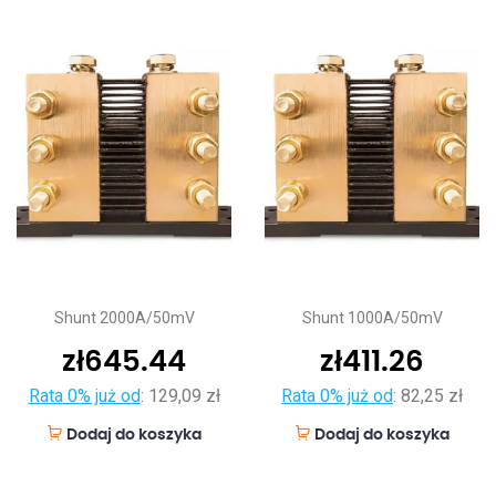
Shunt 2000A/50mV
Shunt 1000A/50mV
zł
645.44
zł
411.26
Rata 0% już od
:
129,09 zł
Rata 0% już od
:
82,25 zł
Dodaj do koszyka
Dodaj do koszyka