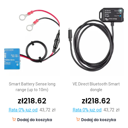
Smart Battery Sense long
VE.Direct Bluetooth Smart
range (up to 10m)
dongle
zł
218.62
zł
218.62
Rata 0% już od
:
43,72 zł
Rata 0% już od
:
43,72 zł
Dodaj do koszyka
Dodaj do koszyka