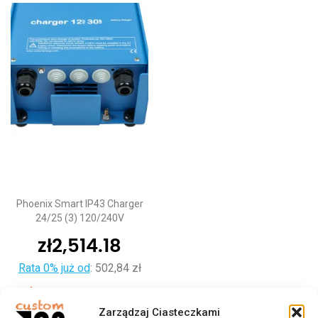
Phoenix Smart IP43 Charger
24/25 (3) 120/240V
zł
2,514.18
Rata 0% już od
:
502,84 zł
Dodaj do koszyka
Zarządzaj Ciasteczkami