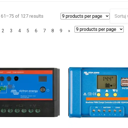
61–75 of 127 results
2
3
4
5
6
7
8
9
»