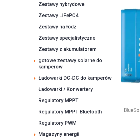
Zestawy hybrydowe
Zestawy LiFePO4
Zestawy na łódź
Zestawy specjalistyczne
Zestawy z akumulatorem
gotowe zestawy solarne do
kamperów
Ładowarki DC-DC do kamperów
Ładowarki / Konwertery
Regulatory MPPT
BlueSo
Regulatory MPPT Bluetooth
Regulatory PWM
Magazyny energii