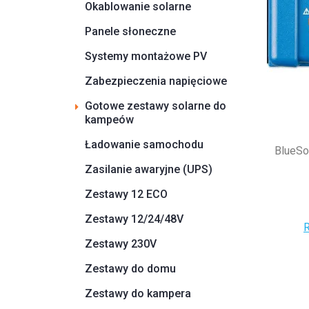
Okablowanie solarne
Panele słoneczne
Systemy montażowe PV
Zabezpieczenia napięciowe
Gotowe zestawy solarne do
kampeów
Ładowanie samochodu
BlueS
Zasilanie awaryjne (UPS)
Zestawy 12 ECO
Zestawy 12/24/48V
R
Zestawy 230V
Zestawy do domu
Zestawy do kampera