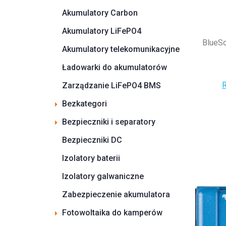
Akumulatory Carbon
Akumulatory LiFePO4
BlueS
Akumulatory telekomunikacyjne
Ładowarki do akumulatorów
R
Zarządzanie LiFePO4 BMS
Bezkategori
Bezpieczniki i separatory
Bezpieczniki DC
Izolatory baterii
Izolatory galwaniczne
Zabezpieczenie akumulatora
Fotowoltaika do kamperów