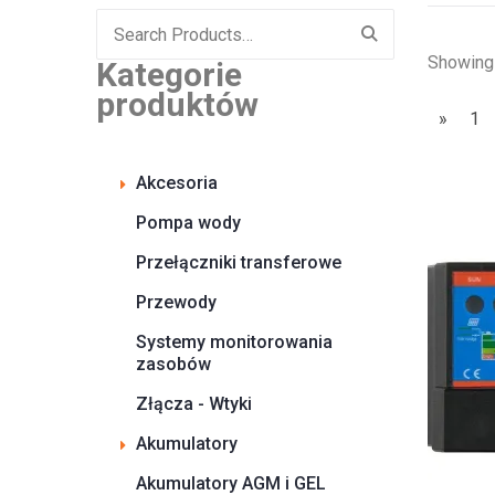
Search
for:
Showing 
Kategorie
produktów
»
1
Akcesoria
Pompa wody
Przełączniki transferowe
Przewody
Systemy monitorowania
zasobów
Złącza - Wtyki
Akumulatory
Akumulatory AGM i GEL