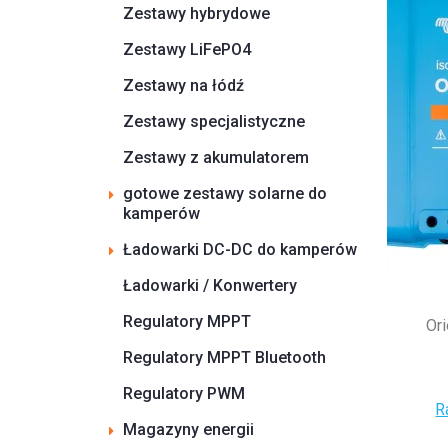
Zestawy hybrydowe
Zestawy LiFePO4
Zestawy na łódź
Zestawy specjalistyczne
Zestawy z akumulatorem
gotowe zestawy solarne do
kamperów
Ładowarki DC-DC do kamperów
Ładowarki / Konwertery
Regulatory MPPT
Or
Regulatory MPPT Bluetooth
Regulatory PWM
R
Magazyny energii