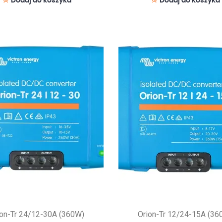
Dodaj do koszyka
Dodaj do koszyka
ion-Tr 24/12-30A (360W)
Orion-Tr 12/24-15A (36