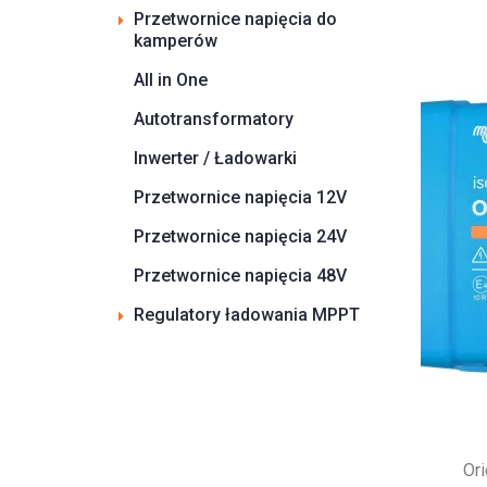
Przetwornice napięcia do
kamperów
All in One
Autotransformatory
Inwerter / Ładowarki
Przetwornice napięcia 12V
Przetwornice napięcia 24V
Przetwornice napięcia 48V
Regulatory ładowania MPPT
Or