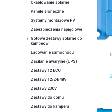
Okablowanie solarne
Panele słoneczne
Systemy montażowe PV
Zabezpieczenia napięciowe
Gotowe zestawy solarne do
kampeów
Ładowanie samochodu
O
Zasilanie awaryjne (UPS)
Zestawy 12 ECO
Z
Zestawy 12/24/48V
Zestawy 230V
Zestawy do domu
Zestawy do kampera