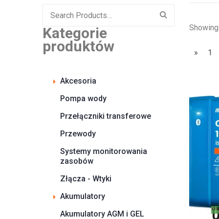
Search
for:
Showing
Kategorie
produktów
»
1
Akcesoria
Pompa wody
Przełączniki transferowe
Przewody
Systemy monitorowania
zasobów
Złącza - Wtyki
Akumulatory
Akumulatory AGM i GEL