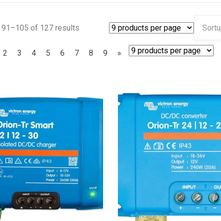
 91–105 of 127 results
2
3
4
5
6
7
8
9
»