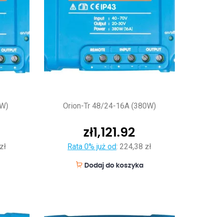
0W)
Orion-Tr 48/24-16A (380W)
zł
1,121.92
zł
Rata 0% już od
:
224,38 zł
Dodaj do koszyka