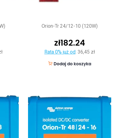
0W)
Orion-Tr 24/12-10 (120W)
zł
182.24
zł
Rata 0% już od
:
36,45 zł
Dodaj do koszyka