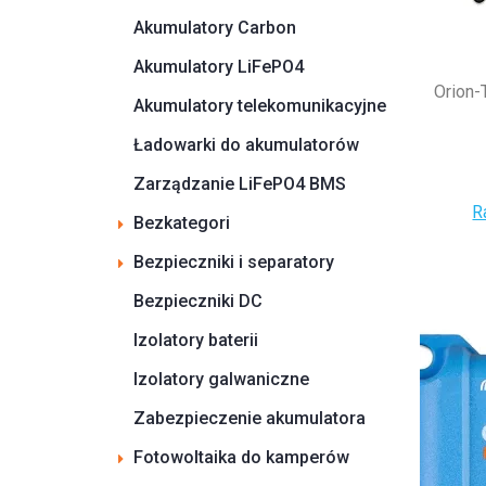
Akumulatory Carbon
Akumulatory LiFePO4
Orion-
Akumulatory telekomunikacyjne
Ładowarki do akumulatorów
Zarządzanie LiFePO4 BMS
R
Bezkategori
Bezpieczniki i separatory
Bezpieczniki DC
Izolatory baterii
Izolatory galwaniczne
Zabezpieczenie akumulatora
Fotowoltaika do kamperów