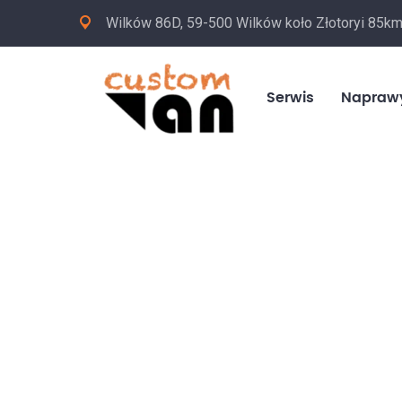
Wilków 86D, 59-500 Wilków koło Złotoryi 85k
Serwis
Napraw